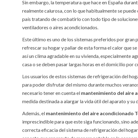
Sin embargo, la temperatura que hace en España durante
realmente calurosa, con lo que habitualmente se puede 
país tratando de combatirlo con todo tipo de solucione
ventiladores o aires acondicionados.
Este último es uno de los sistemas preferidos por gran 
refrescar su hogar y paliar de esta forma el calor que 
así un clima agradable en su vivienda, especialmente ag
casa o se deben pasar largas horas en el domicilio por c
Los usuarios de estos sistemas de refrigeración del ho
para poder disfrutar del mismo durante muchos veranos
necesario tener en cuenta el
mantenimiento del aire 
medida destinada a alargar la vida útil del aparato y su 
Además, el
mantenimiento del aire acondicionado T
imprescindible para que este siga funcionando, sino ad
correcta eficacia del sistema de refrigeración del hogar