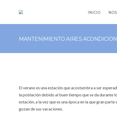
INICIO
NOS
MANTENIMIENTO AIRES ACONDICIO
El verano es una estación que acostumbra a ser esperad
la población debido al buen tiempo que se da durante l
estación, a la vez que es una época en la que gran parte 
gozan de sus vacaciones.