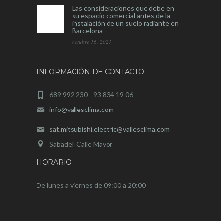
Las consideraciones que debe en
su espacio comercial antes de la
instalación de un suelo radiante en
Barcelona
octubre 16, 2023
INFORMACIÓN DE CONTACTO
689 992 230 - 93 834 19 06
info@vallesclima.com
sat.mitsubishi.electric@vallesclima.com
Sabadell Calle Mayor
HORARIO
De lunes a viernes de 09:00 a 20:00