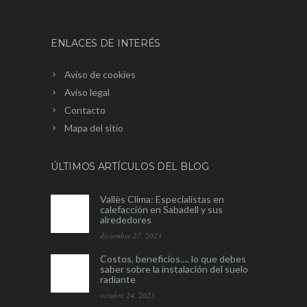
ENLACES DE INTERÉS
Aviso de cookies
Aviso legal
Contacto
Mapa del sitio
ÚLTIMOS ARTÍCULOS DEL BLOG
Vallès Clima: Especialistas en
calefacción en Sabadell y sus
alrededores
diciembre 27, 2023
Costos, beneficios…. lo que debes
saber sobre la instalación del suelo
radiante
octubre 24, 2023