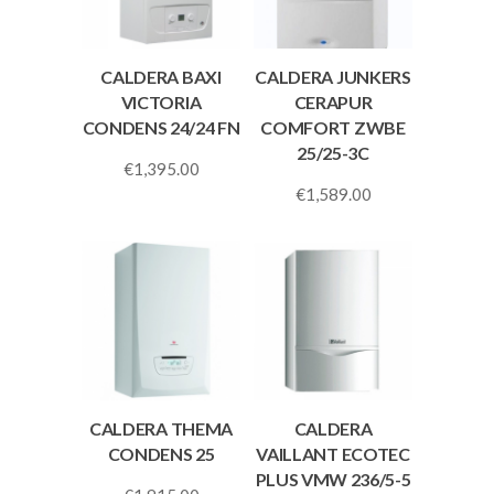
CALDERA BAXI
CALDERA JUNKERS
VICTORIA
CERAPUR
CONDENS 24/24 FN
COMFORT ZWBE
25/25-3C
€
1,395.00
€
1,589.00
CALDERA THEMA
CALDERA
CONDENS 25
VAILLANT ECOTEC
PLUS VMW 236/5-5