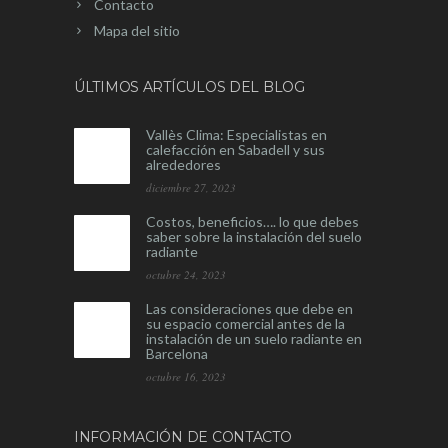
Contacto
Mapa del sitio
ÚLTIMOS ARTÍCULOS DEL BLOG
Vallès Clima: Especialistas en
calefacción en Sabadell y sus
alrededores
diciembre 27, 2023
Costos, beneficios…. lo que debes
saber sobre la instalación del suelo
radiante
octubre 24, 2023
Las consideraciones que debe en
su espacio comercial antes de la
instalación de un suelo radiante en
Barcelona
octubre 16, 2023
INFORMACIÓN DE CONTACTO