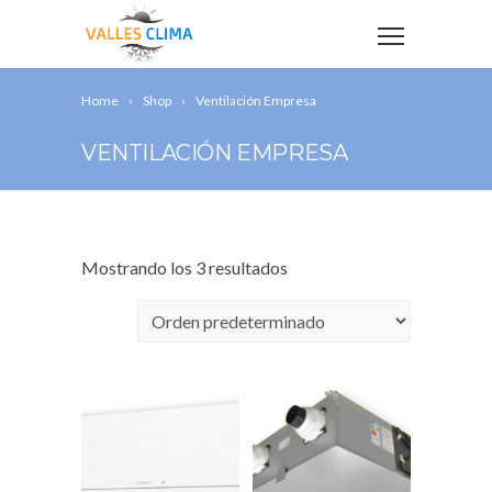
Home
Shop
Ventilación Empresa
VENTILACIÓN EMPRESA
Mostrando los 3 resultados