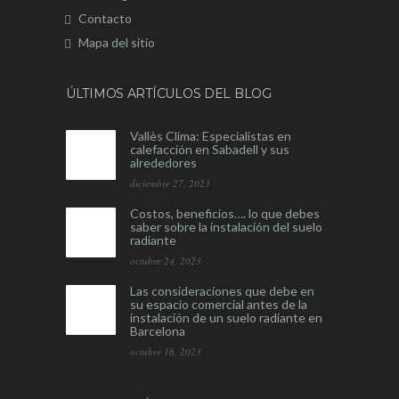
Contacto
Mapa del sitio
ÚLTIMOS ARTÍCULOS DEL BLOG
Vallès Clima: Especialistas en
calefacción en Sabadell y sus
alrededores
diciembre 27, 2023
Costos, beneficios…. lo que debes
saber sobre la instalación del suelo
radiante
octubre 24, 2023
Las consideraciones que debe en
su espacio comercial antes de la
instalación de un suelo radiante en
Barcelona
octubre 16, 2023