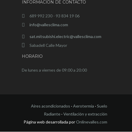
INFORMACIÓN DE CONTACTO
689 992 230 - 93 834 19 06
info@vallesclima.com
sat.mitsubishi.electric@vallesclima.com
Sabadell Calle Mayor
HORARIO
De lunes a viernes de 09:00 a 20:00
Aires acondicionados
·
Aerotermia
·
Suelo
Radiante
·
Ventilación y extracción
Página web desarrollada por
Onlinevalles.com