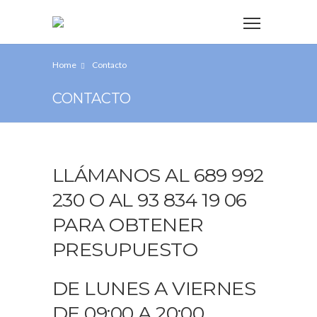
Home
Contacto
CONTACTO
LLÁMANOS AL 689 992
230 O AL 93 834 19 06
PARA OBTENER
PRESUPUESTO
DE LUNES A VIERNES
DE 09:00 A 20:00