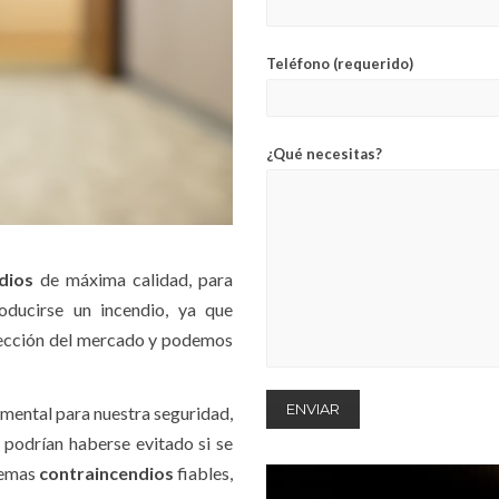
Teléfono (requerido)
¿Qué necesitas?
ndios
de máxima calidad, para
oducirse un incendio, ya que
tección del mercado y podemos
amental para nuestra seguridad,
 podrían haberse evitado si se
temas
contraincendios
fiables,