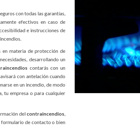
eguros con todas las garantías,
tamente efectivos en caso de
ccesibilidad e instrucciones de
 incendios.
 en materia de protección de
 necesidades, desarrollando un
raincendios
contarás con un
 avisará con antelación cuando
narse en un incendio, de modo
, tu empresa o para cualquier
formación del
contraincendios
,
l formulario de contacto o bien