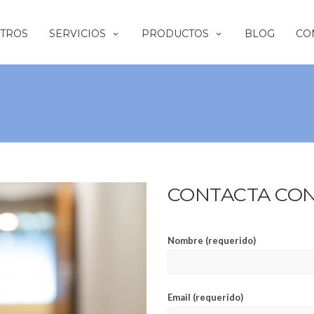
TROS
SERVICIOS
PRODUCTOS
BLOG
CO
CONTACTA CO
Nombre (requerido)
Email (requerido)