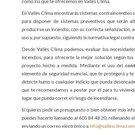
como los que te ofrecemos en Vallès Clima.
En Vallès Clima encontrarás sistemas contraincendios s
para disponer de sistemas preventivos que serán al
producirse un incendio, con su correcta señalización, a
uso y, por supuesto, siguiendo la normativa legal contra
Desde Vallès Clima podemos evaluar tus necesidades
incendios, para ofrecerte la mejor solución según tus
proyecto hecho a medida. Mediante el uso del
cont
elemento de seguridad esencial, que te protegerá y te
detecte humo o cualquier indicio que pueda desencade
que te recomendamos a postar por él para tu vivienda
lugar que pueda correr el riesgo de incendiarse.
Si quieres pedir un presupuesto o bien obtener más in
puedes hacerlo llamando al 605 84 48 20, rellenando e
enviando un correo electrónico a
info@vallesclima.com