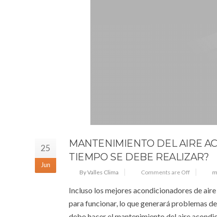
MANTENIMIENTO DEL AIRE A
25
TIEMPO SE DEBE REALIZAR?
Jun
By Valles Clima
Comments are Off
m
Incluso los mejores acondicionadores de aire 
para funcionar, lo que generará problemas de 
debo hacer el mantenimiento del aire acondi