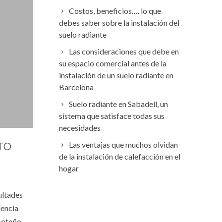
Costos, beneficios…. lo que
debes saber sobre la instalación del
suelo radiante
Las consideraciones que debe en
su espacio comercial antes de la
instalación de un suelo radiante en
Barcelona
Suelo radiante en Sabadell, un
sistema que satisface todas sus
necesidades
Las ventajas que muchos olvidan
TO
de la instalación de calefacción en el
hogar
ultades
uencia
 otoño,