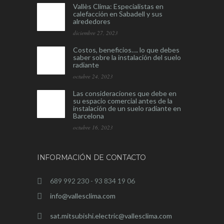
Vallès Clima: Especialistas en
calefacción en Sabadell y sus
alrededores
diciembre 27, 2023
Costos, beneficios…. lo que debes
saber sobre la instalación del suelo
radiante
octubre 24, 2023
Las consideraciones que debe en
su espacio comercial antes de la
instalación de un suelo radiante en
Barcelona
octubre 16, 2023
INFORMACIÓN DE CONTACTO
689 992 230 - 93 834 19 06
info@vallesclima.com
sat.mitsubishi.electric@vallesclima.com