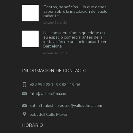
Costos, beneficios…. lo que debes
saber sobre la instalación del suelo
radiante
octubre 24, 2023
Las consideraciones que debe en
su espacio comercial antes de la
instalación de un suelo radiante en
Barcelona
octubre 16, 2023
INFORMACIÓN DE CONTACTO
689 992 230 - 93 834 19 06
info@vallesclima.com
sat.mitsubishi.electric@vallesclima.com
Sabadell Calle Mayor
HORARIO