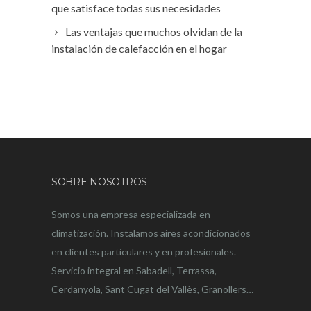
que satisface todas sus necesidades
Las ventajas que muchos olvidan de la
instalación de calefacción en el hogar
SOBRE NOSOTROS
Somos una empresa especializada en
climatización. Instalamos aires acondicionados
en clientes particulares y en profesionales.
Servicio integral en Sabadell, Terrassa,
Cerdanyola, Sant Cugat del Vallès, Granollers…