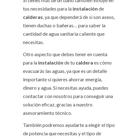
Si tienes más de un baño también influye en
tus necesidades para la
instalación
de
calderas
, ya que dependerá de si son aseos,
tienen duchas o bañeras… para saber la
cantidad de agua sanitaria caliente que
necesitas.
Otro aspecto que debes tener en cuenta
para la
instalación
de tu
caldera
es cómo
evacuarás las aguas, ya que es un detalle
importante si quieres ahorrar energía,
dinero y agua. Si necesitas ayuda, puedes
contactar con nosotros para conseguir una
solución eficaz, gracias a nuestro
asesoramiento técnico.
También podremos ayudarte a elegir el tipo
de potencia que necesitas y el tipo de