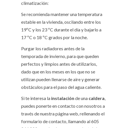
climatización:
Se recomienda mantener una temperatura
estable en la vivienda, oscilando entre los
19ºC y los 23 ºC durante el día y bajarlo a
17 ºC o 18 ºC grados por la noche.
Purgar los radiadores antes de la
temporada de invierno, para que queden
perfectos y limpios antes de utilizarlos,
dado que en los meses en los que no se
utilizan pueden llenarse de aire y generar
obstáculos para el paso del agua caliente.
Si te interesa la
instalación
de una
caldera
,
puedes ponerte en contacto con nosotros a
través de nuestra página web, rellenando el
formulario de contacto, llamando al 605