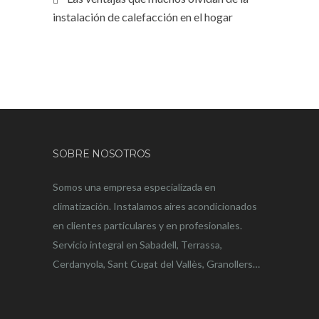
instalación de calefacción en el hogar
SOBRE NOSOTROS
Somos una empresa especializada en
climatización. Instalamos aires acondicionados
en clientes particulares y en profesionales.
Servicio integral en Sabadell, Terrassa,
Cerdanyola, Sant Cugat del Vallès, Granollers…