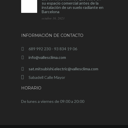
su espacio comercial antes de la
instalación de un suelo radiante en
Barcelona
octubre 16, 2023
INFORMACIÓN DE CONTACTO
689 992 230 - 93 834 19 06
info@vallesclima.com
sat.mitsubishi.electric@vallesclima.com
Sabadell Calle Mayor
HORARIO
De lunes a viernes de 09:00 a 20:00