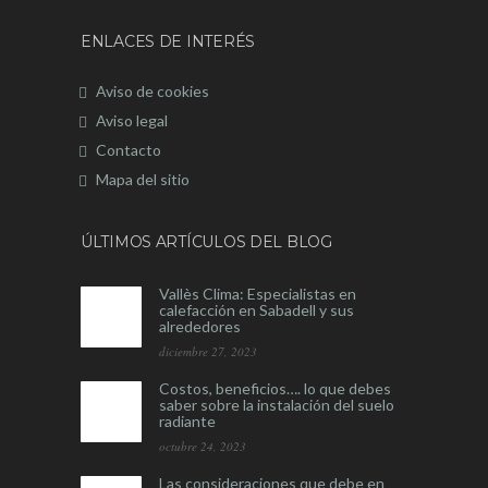
ENLACES DE INTERÉS
Aviso de cookies
Aviso legal
Contacto
Mapa del sitio
ÚLTIMOS ARTÍCULOS DEL BLOG
Vallès Clima: Especialistas en
calefacción en Sabadell y sus
alrededores
diciembre 27, 2023
Costos, beneficios…. lo que debes
saber sobre la instalación del suelo
radiante
octubre 24, 2023
Las consideraciones que debe en