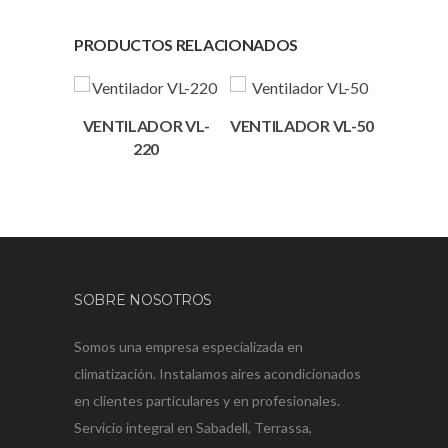
PRODUCTOS RELACIONADOS
VENTILADOR VL-
VENTILADOR VL-50
220
SOBRE NOSOTROS
Somos una empresa especializada en
climatización. Instalamos aires acondicionados
en clientes particulares y en profesionales.
Servicio integral en Sabadell, Terrassa,