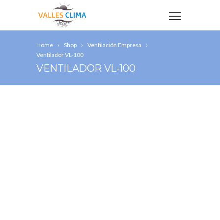
Home
Shop
Ventilación Empresa
Ventilador VL-100
VENTILADOR VL-100