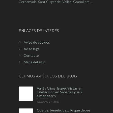
Cerdanyola, Sant Cugat del Vallès, Granollers…
ENLACES DE INTERÉS
Aviso de cookies
Aviso legal
Contacto
Mapa del sitio
ÚLTIMOS ARTÍCULOS DEL BLOG
Vallès Clima: Especialistas en
calefacción en Sabadell y sus
alrededores
diciembre 27, 2023
Costos, beneficios…. lo que debes