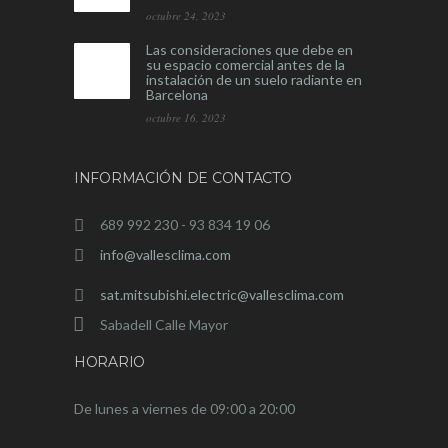
octubre 24, 2023
Las consideraciones que debe en
su espacio comercial antes de la
instalación de un suelo radiante en
Barcelona
octubre 16, 2023
INFORMACIÓN DE CONTACTO
689 992 230 - 93 834 19 06
info@vallesclima.com
sat.mitsubishi.electric@vallesclima.com
Sabadell Calle Mayor
HORARIO
De lunes a viernes de 09:00 a 20:00