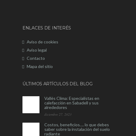
ENLACES DE INTERÉS
Aviso de cookies
Aviso legal
Contacto
Mapa del sitio
ÚLTIMOS ARTÍCULOS DEL BLOG
Vallès Clima: Especialistas en
calefacción en Sabadell y sus
alrededores
diciembre 27, 2023
Costos, beneficios…. lo que debes
saber sobre la instalación del suelo
radiante