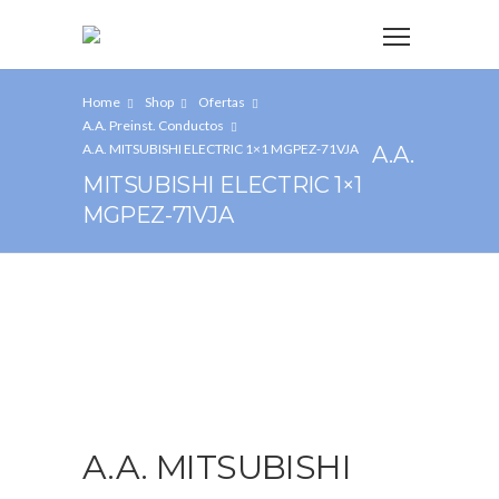
Home
Shop
Ofertas
A.A. Preinst. Conductos
A.A. MITSUBISHI ELECTRIC 1×1 MGPEZ-71VJA
A.A.
MITSUBISHI ELECTRIC 1×1
MGPEZ-71VJA
A.A. MITSUBISHI