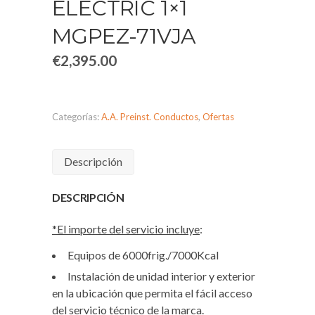
ELECTRIC 1×1
MGPEZ-71VJA
€
2,395.00
Categorías:
A.A. Preinst. Conductos
,
Ofertas
Descripción
DESCRIPCIÓN
*El importe del servicio incluye
:
Equipos de 6000frig./7000Kcal
Instalación de unidad interior y exterior
en la ubicación que permita el fácil acceso
del servicio técnico de la marca.