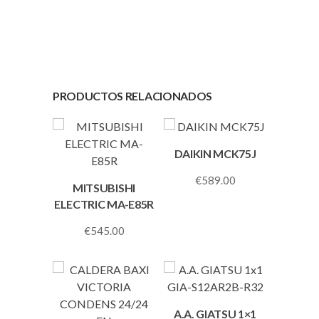
PRODUCTOS RELACIONADOS
DAIKIN MCK75J
€
589.00
MITSUBISHI
ELECTRIC MA-E85R
€
545.00
A.A. GIATSU 1×1