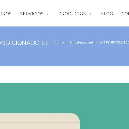
TROS
SERVICIOS
PRODUCTOS
BLOG
CO
ONDICIONADO, EL
Home
Uncategorized
LA FIGURA DEL T