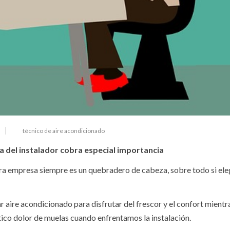
técnico de aire acondicionado
a del instalador cobra especial importancia
estra empresa siempre es un quebradero de cabeza, sobre todo si el
ar aire acondicionado para disfrutar del frescor y el confort mientr
ico dolor de muelas cuando enfrentamos la instalación.