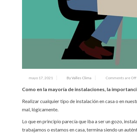
mayo 17, 2021
By Valles Clima
Comments are Off
Como en la mayoría de instalaciones, la importanci
Realizar cualquier tipo de instalación en casa o en nu
mal, lógicamente.
Lo que en principio parecía que iba a ser un gozo, instal
trabajamos o estamos en casa, termina siendo un autént