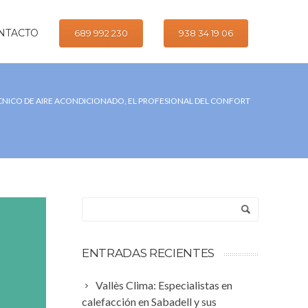
NTACTO
689 992 230
938 34 19 06
ÉCNICO DE AIRE ACONDICIONADO, EL PROFESIONAL DEL CONFORT
ENTRADAS RECIENTES
Vallès Clima: Especialistas en
calefacción en Sabadell y sus