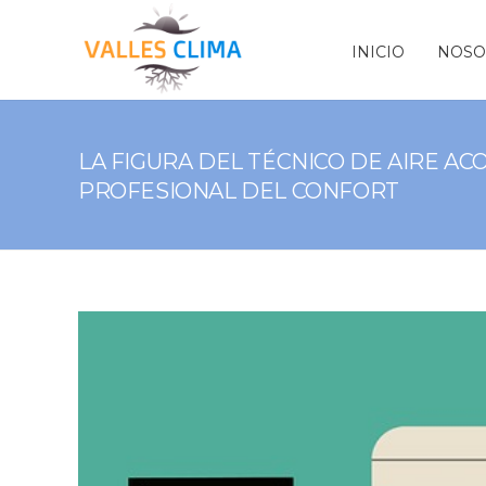
INICIO
NOSO
LA FIGURA DEL TÉCNICO DE AIRE AC
PROFESIONAL DEL CONFORT