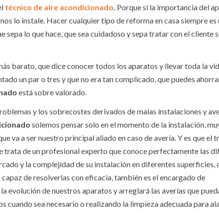
el
técnico de aire acondicionado
.
Porque si la importancia del a
 nos lo instale. Hacer cualquier tipo de reforma en casa siempre es
e sepa lo que hace, que sea cuidadoso y sepa tratar con el cliente 
ás barato, que dice conocer todos los aparatos y llevar toda la vi
ontado un par o tres y que no era tan complicado, que puedes ahorra
onado
está sobre valorado.
roblemas y los sobrecostes derivados de malas instalaciones y ave
dicionado
solemos pensar solo en el momento de la instalación, mu
e va a ser nuestro principal aliado en caso de avería. Y es que el 
e trata de un profesional experto que conoce perfectamente las di
cado y la complejidad de su instalación en diferentes superficies, 
 capaz de resolverlas con eficacia, también es el encargado de
 evolución de nuestros aparatos y arreglará las averías que pueda
s cuando sea necesario o realizando la limpieza adecuada para ala