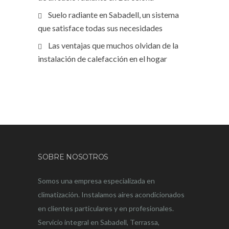
Suelo radiante en Sabadell, un sistema
que satisface todas sus necesidades
Las ventajas que muchos olvidan de la
instalación de calefacción en el hogar
SOBRE NOSOTROS
Somos una empresa especializada en
climatización. Instalamos aires acondicionados
en clientes particulares y en profesionales.
Servicio integral en Sabadell, Terrassa,