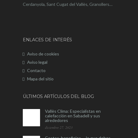
Cerdanyola, Sant Cugat del Vallès, Granollers…
ENLACES DE INTERÉS
Aviso de cookies
Aviso legal
Contacto
Mapa del sitio
ÚLTIMOS ARTÍCULOS DEL BLOG
Vallès Clima: Especialistas en
calefacción en Sabadell y sus
alrededores
diciembre 27, 2023
Costos, beneficios…. lo que debes