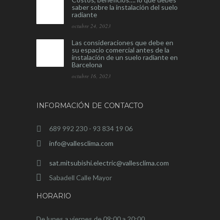
saber sobre la instalación del suelo
radiante
octubre 24, 2023
Las consideraciones que debe en
su espacio comercial antes de la
instalación de un suelo radiante en
Barcelona
octubre 16, 2023
INFORMACIÓN DE CONTACTO
689 992 230 - 93 834 19 06
info@vallesclima.com
sat.mitsubishi.electric@vallesclima.com
Sabadell Calle Mayor
HORARIO
De lunes a viernes de 09:00 a 20:00