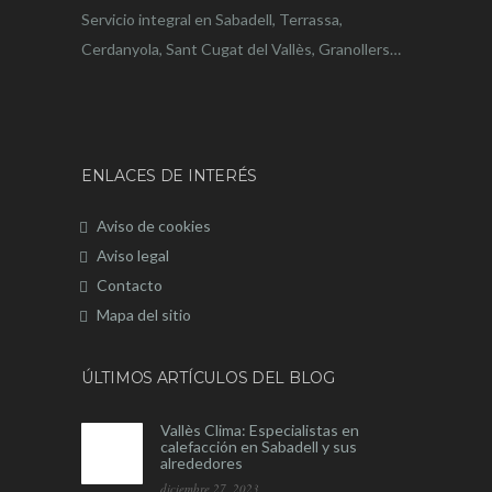
Servicio integral en Sabadell, Terrassa,
Cerdanyola, Sant Cugat del Vallès, Granollers…
ENLACES DE INTERÉS
Aviso de cookies
Aviso legal
Contacto
Mapa del sitio
ÚLTIMOS ARTÍCULOS DEL BLOG
Vallès Clima: Especialistas en
calefacción en Sabadell y sus
alrededores
diciembre 27, 2023