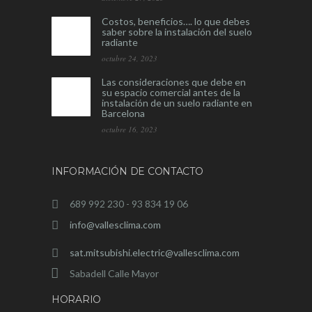
Costos, beneficios…. lo que debes
saber sobre la instalación del suelo
radiante
octubre 24, 2023
Las consideraciones que debe en
su espacio comercial antes de la
instalación de un suelo radiante en
Barcelona
octubre 16, 2023
INFORMACIÓN DE CONTACTO
689 992 230 - 93 834 19 06
info@vallesclima.com
sat.mitsubishi.electric@vallesclima.com
Sabadell Calle Mayor
HORARIO