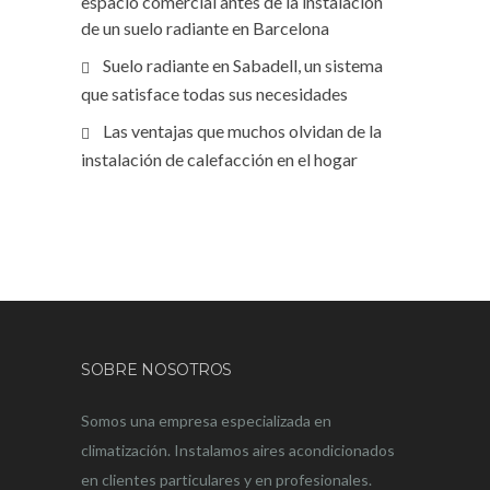
espacio comercial antes de la instalación
de un suelo radiante en Barcelona
Suelo radiante en Sabadell, un sistema
que satisface todas sus necesidades
Las ventajas que muchos olvidan de la
instalación de calefacción en el hogar
SOBRE NOSOTROS
Somos una empresa especializada en
climatización. Instalamos aires acondicionados
en clientes particulares y en profesionales.