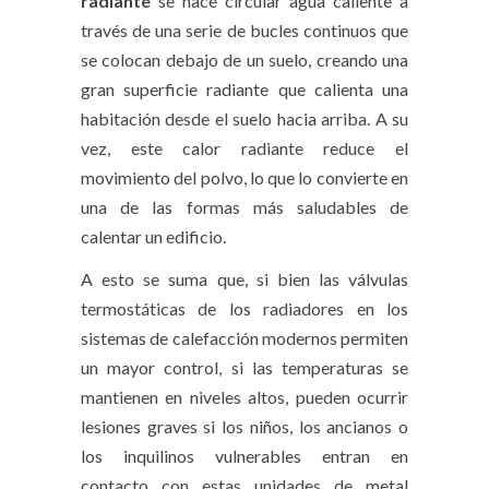
radiante
se hace circular agua caliente a
través de una serie de bucles continuos que
se colocan debajo de un suelo, creando una
gran superficie radiante que calienta una
habitación desde el suelo hacia arriba. A su
vez, este calor radiante reduce el
movimiento del polvo, lo que lo convierte en
una de las formas más saludables de
calentar un edificio.
A esto se suma que, si bien las válvulas
termostáticas de los radiadores en los
sistemas de calefacción modernos permiten
un mayor control, si las temperaturas se
mantienen en niveles altos, pueden ocurrir
lesiones graves si los niños, los ancianos o
los inquilinos vulnerables entran en
contacto con estas unidades de metal