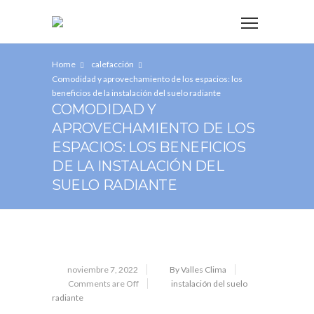
Home
calefacción
Comodidad y aprovechamiento de los espacios: los
beneficios de la instalación del suelo radiante
COMODIDAD Y
APROVECHAMIENTO DE LOS
ESPACIOS: LOS BENEFICIOS
DE LA INSTALACIÓN DEL
SUELO RADIANTE
noviembre 7, 2022
By Valles Clima
Comments are Off
instalación del suelo
radiante